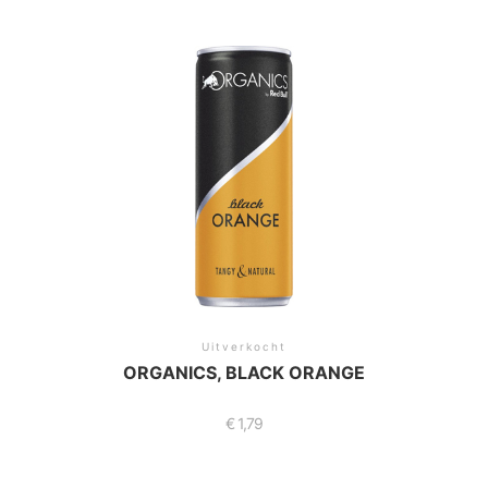
Uitverkocht
ORGANICS, BLACK ORANGE
€
1,79