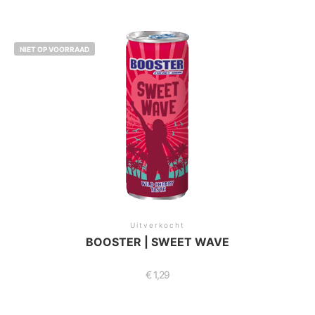
NIET OP VOORRAAD
Uitverkocht
BOOSTER | SWEET WAVE
€
1,29