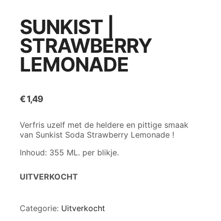
SUNKIST |
STRAWBERRY
LEMONADE
€
1,49
Verfris uzelf met de heldere en pittige smaak
van Sunkist Soda Strawberry Lemonade !
Inhoud: 355 ML. per blikje.
UITVERKOCHT
Categorie:
Uitverkocht