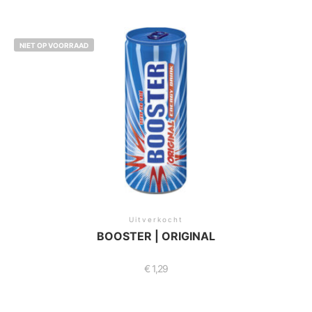
NIET OP VOORRAAD
Uitverkocht
BOOSTER | ORIGINAL
€
1,29