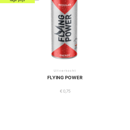
Uitverkocht
FLYING POWER
€
0,75