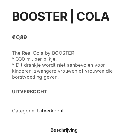
BOOSTER | COLA
€
0,89
The Real Cola by BOOSTER
* 330 ml. per blikje.
* Dit drankje wordt niet aanbevolen voor
kinderen, zwangere vrouwen of vrouwen die
borstvoeding geven.
UITVERKOCHT
Categorie:
Uitverkocht
Beschrijving