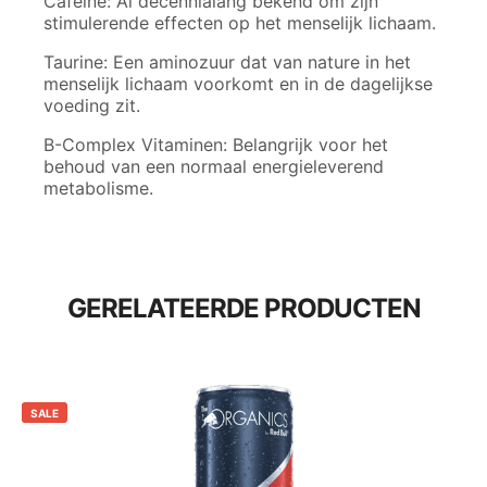
Cafeïne: Al decennialang bekend om zijn
stimulerende effecten op het menselijk lichaam.
Taurine: Een aminozuur dat van nature in het
menselijk lichaam voorkomt en in de dagelijkse
voeding zit.
B-Complex Vitaminen: Belangrijk voor het
behoud van een normaal energieleverend
metabolisme.
GERELATEERDE PRODUCTEN
SALE