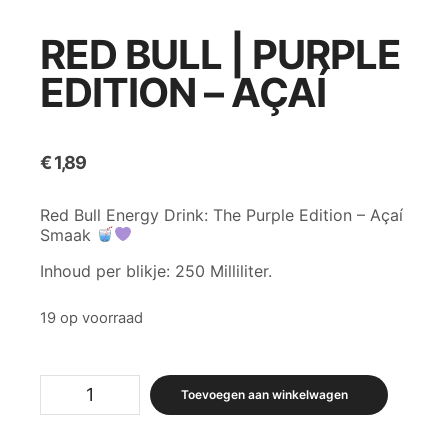
RED BULL | PURPLE
EDITION – AÇAÍ
€
1,89
Red Bull Energy Drink: The Purple Edition – Açaí
Smaak
Inhoud per blikje: 250 Milliliter.
19 op voorraad
Red
Toevoegen aan winkelwagen
Bull
|
Purple