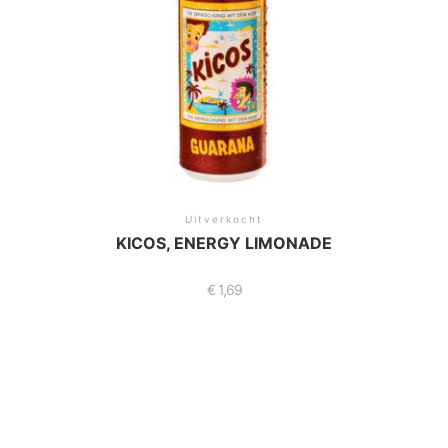
Uitverkocht
KICOS, ENERGY LIMONADE
€
1,69