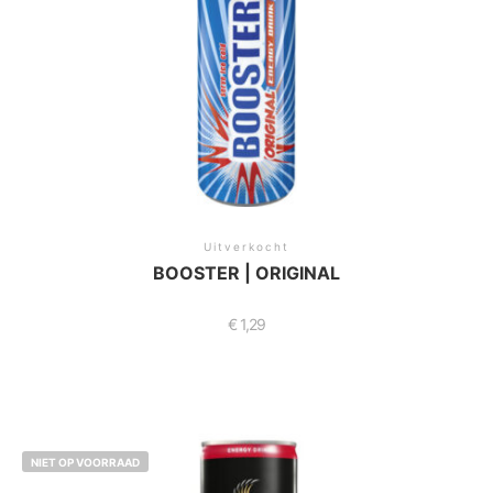
Uitverkocht
BOOSTER | ORIGINAL
€
1,29
NIET OP VOORRAAD