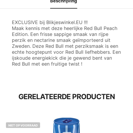
Beschrijving
EXCLUSIVE bij Blikjeswinkel.EU !!!
Maak kennis met deze heerlijke Red Bull Peach
Edition. Een frisse sappige smaak van rijpe
perzik en nectarine smaak geïmporteerd uit
Zweden. Deze Red Bull met perziksmaak is een
echte hoogtepunt voor Red Bull liefhebbers. Een
ijskoude energiekick die je gewend bent van
Red Bull met een fruitige twist !
GERELATEERDE PRODUCTEN
NIET OP VOORRAAD