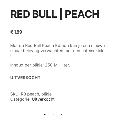
RED BULL | PEACH
€
1,89
Met de Red Bull Peach Edition kun je een nieuwe
smaakbeleving verwachten met een cafeïnekick
!
Inhoud per blikje: 250 Milliliter.
UITVERKOCHT
SKU:
RB peach, blikje
Categorie:
Uitverkocht