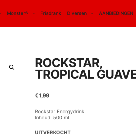
Monster®
Frisdrank
Diversen
AANBIEDINGEN
ROCKSTAR,
TROPICAL GUAV
€
1,99
Rockstar Energydrink.
Inhoud: 500 ml.
UITVERKOCHT