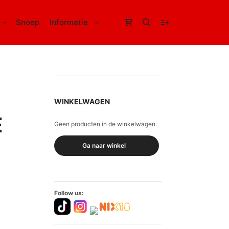
Snoep
Informatie
Winkel zijbalk
Zoeken
Meer info
WINKELWAGEN
E
Geen producten in de winkelwagen.
Ga naar winkel
Follow us: