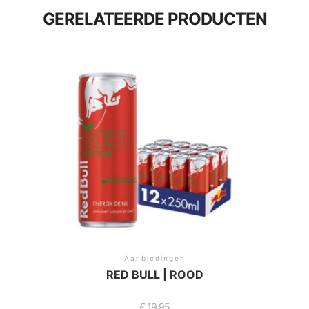
GERELATEERDE PRODUCTEN
Aanbiedingen
RED BULL | ROOD
€
19,95