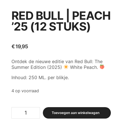
RED BULL | PEACH
’25 (12 STUKS)
€
19,95
Ontdek de nieuwe editie van Red Bull: The
Summer Edition (2025)
White Peach.
Inhoud: 250 ML. per blikje.
4 op voorraad
Red
Toevoegen aan winkelwagen
Bull
|
Peach