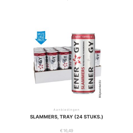
Aanbiedingen
SLAMMERS, TRAY (24 STUKS.)
€
16,49