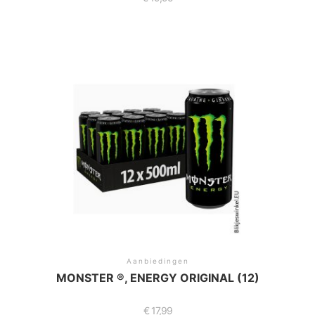
Aanbiedingen
MONSTER ®, ENERGY ORIGINAL (12)
€
17,99