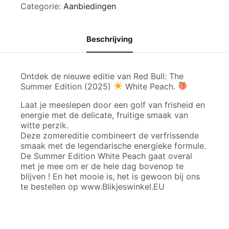
Categorie:
Aanbiedingen
'25
(12
stuks)
aantal
Beschrijving
Ontdek de nieuwe editie van Red Bull: The
Summer Edition (2025)
White Peach.
Laat je meeslepen door een golf van frisheid en
energie met de delicate, fruitige smaak van
witte perzik.
Deze zomereditie combineert de verfrissende
smaak met de legendarische energieke formule.
De Summer Edition White Peach gaat overal
met je mee om er de hele dag bovenop te
blijven ! En het mooie is, het is gewoon bij ons
te bestellen op www.Blikjeswinkel.EU