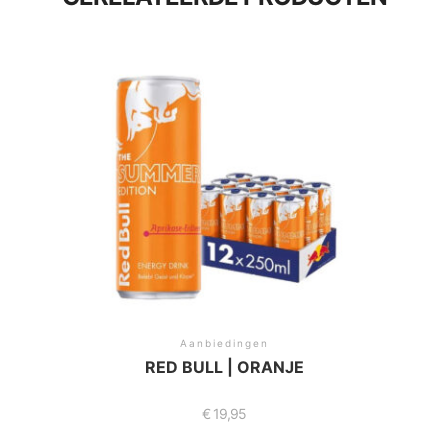
Aanbiedingen
RED BULL | ORANJE
€
19,95