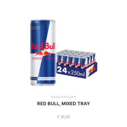
Aanbiedingen
RED BULL, MIXED TRAY
€
36,95