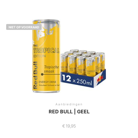
NIET OP VOORRAAD
Aanbiedingen
RED BULL | GEEL
€
19,95