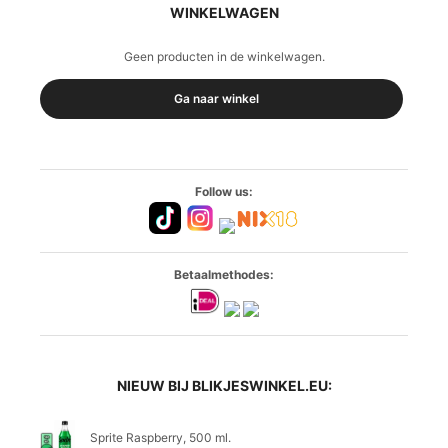
WINKELWAGEN
Geen producten in de winkelwagen.
Ga naar winkel
Follow us:
Betaalmethodes:
NIEUW BIJ BLIKJESWINKEL.EU:
Sprite Raspberry, 500 ml.