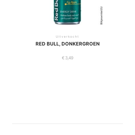
Uitverkocht
RED BULL, DONKERGROEN
€
3,49