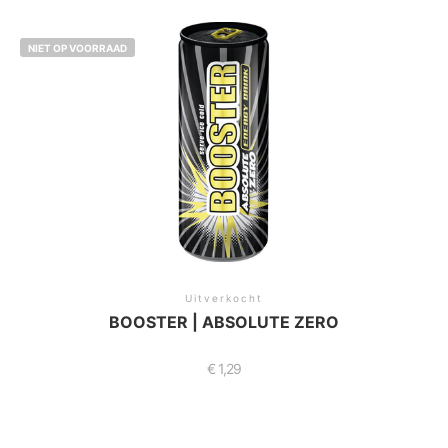
NIET OP VOORRAAD
Uitverkocht
BOOSTER | ABSOLUTE ZERO
€
1,29