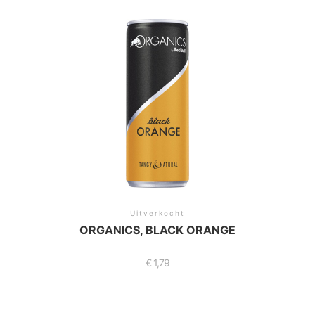
Uitverkocht
ORGANICS, BLACK ORANGE
€
1,79