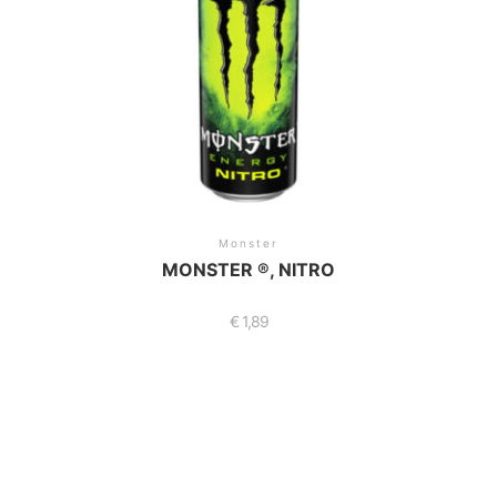
Monster
MONSTER ®, NITRO
€
1,89