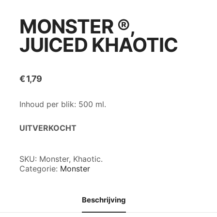
MONSTER ®,
JUICED KHAOTIC
€
1,79
Inhoud per blik: 500 ml.
UITVERKOCHT
SKU:
Monster, Khaotic.
Categorie:
Monster
Beschrijving