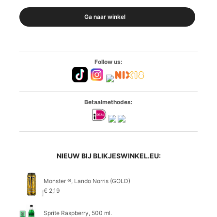
Ga naar winkel
Follow us:
Betaalmethodes:
NIEUW BIJ BLIKJESWINKEL.EU:
Monster ®, Lando Norris (GOLD)
€
2,19
Sprite Raspberry, 500 ml.