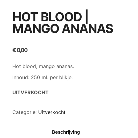
HOT BLOOD |
MANGO ANANAS
€
0,00
Hot blood, mango ananas.
Inhoud: 250 ml. per blikje.
UITVERKOCHT
Categorie:
Uitverkocht
Beschrijving