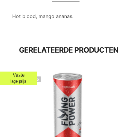
Hot blood, mango ananas.
GERELATEERDE PRODUCTEN
Vaste
NIET OP VOORRAAD
lage prijs