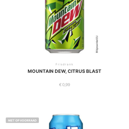
Frisdrank
MOUNTAIN DEW, CITRUS BLAST
€
0,99
NIET OP VOORRAAD