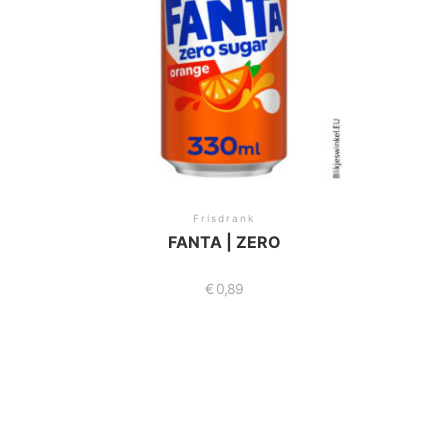
Frisdrank
FANTA | ZERO
€
0,89