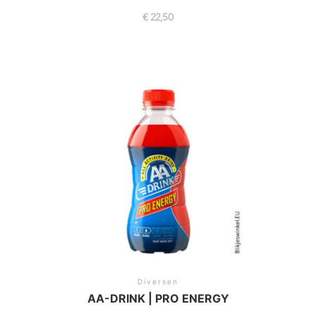
€
22,50
Diversen
AA-DRINK | PRO ENERGY