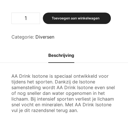
AA-
Toevoegen aan winkelwagen
Drink
|
Isotone
Categorie:
Diversen
aantal
Beschrijving
AA Drink Isotone is speciaal ontwikkeld voor
tijdens het sporten. Dankzij de Isotone
samenstelling wordt AA Drink Isotone even snel
of nog sneller dan water opgenomen in het
lichaam. Bij intensief sporten verliest je lichaam
snel vocht en mineralen. Met AA Drink Isotone
vul je dit razendsnel terug aan.