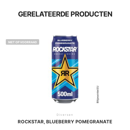
GERELATEERDE PRODUCTEN
NIET OP VOORRAAD
Diversen
ROCKSTAR, BLUEBERRY POMEGRANATE