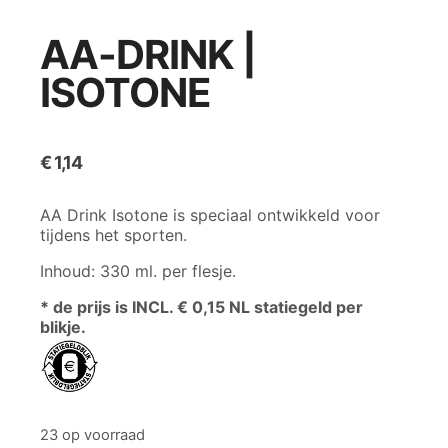
AA-DRINK |
ISOTONE
€
1,14
AA Drink Isotone is speciaal ontwikkeld voor
tijdens het sporten.
Inhoud: 330 ml. per flesje.
* de prijs is INCL. € 0,15 NL statiegeld per
blikje.
23 op voorraad