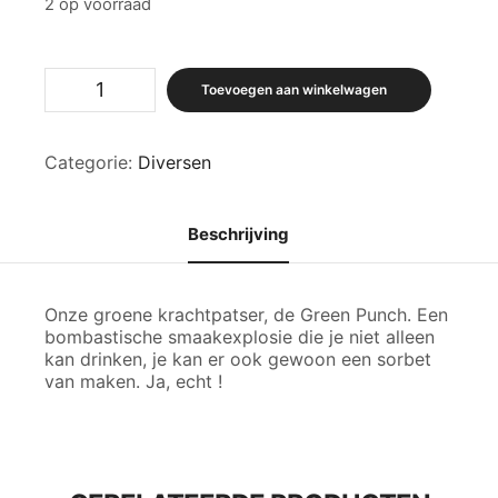
2 op voorraad
Fernandes,
Toevoegen aan winkelwagen
Green
Punch
aantal
Categorie:
Diversen
Beschrijving
Onze groene krachtpatser, de Green Punch. Een
bombastische smaakexplosie die je niet alleen
kan drinken, je kan er ook gewoon een sorbet
van maken. Ja, echt !