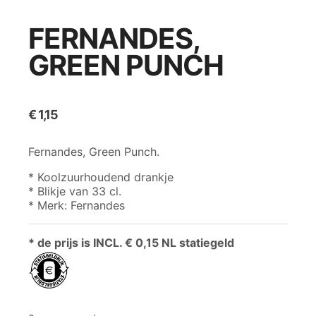
FERNANDES,
GREEN PUNCH
€
1,15
Fernandes, Green Punch.
* Koolzuurhoudend drankje
* Blikje van 33 cl.
* Merk: Fernandes
* de prijs is INCL. € 0,15 NL statiegeld