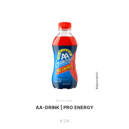
Diversen
AA-DRINK | PRO ENERGY
€
1,14