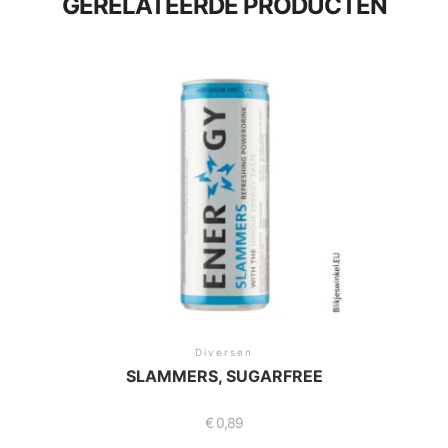
GERELATEERDE PRODUCTEN
Diversen
SLAMMERS, SUGARFREE
€
0,89