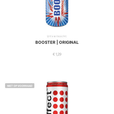
Uitverkocht
BOOSTER | ORIGINAL
€
1,29
NIET OP VOORRAAD