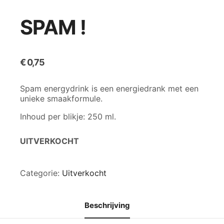
SPAM !
€
0,75
Spam energydrink is een energiedrank met een
unieke smaakformule.
Inhoud per blikje: 250 ml.
UITVERKOCHT
Categorie:
Uitverkocht
Beschrijving