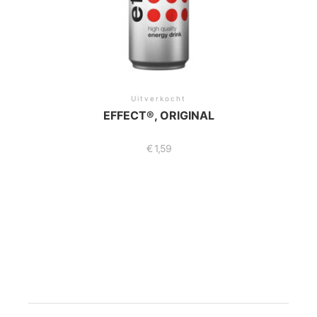
Uitverkocht
EFFECT®, ORIGINAL
€
1,59