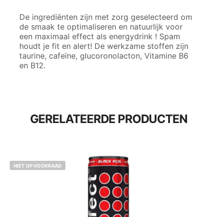
De ingrediënten zijn met zorg geselecteerd om
de smaak te optimaliseren en natuurlijk voor
een maximaal effect als energydrink ! Spam
houdt je fit en alert! De werkzame stoffen zijn
taurine, cafeïne, glucoronolacton, Vitamine B6
en B12.
GERELATEERDE PRODUCTEN
NIET OP VOORRAAD