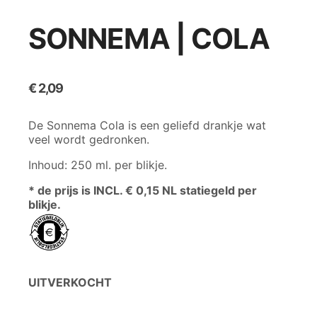
SONNEMA | COLA
€
2,09
De Sonnema Cola is een geliefd drankje wat
veel wordt gedronken.
Inhoud: 250 ml. per blikje.
* de prijs is INCL. € 0,15 NL statiegeld per
blikje.
UITVERKOCHT