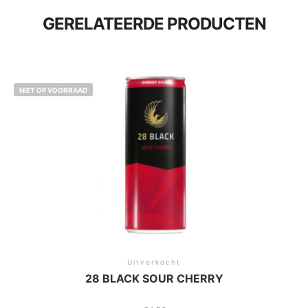
GERELATEERDE PRODUCTEN
NIET OP VOORRAAD
Uitverkocht
28 BLACK SOUR CHERRY