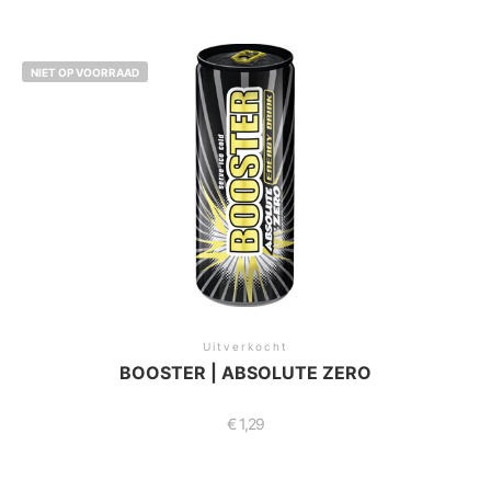
NIET OP VOORRAAD
Uitverkocht
BOOSTER | ABSOLUTE ZERO
€
1,29