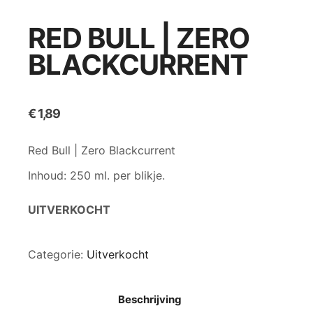
RED BULL | ZERO
BLACKCURRENT
€
1,89
Red Bull | Zero Blackcurrent
Inhoud: 250 ml. per blikje.
UITVERKOCHT
Categorie:
Uitverkocht
Beschrijving