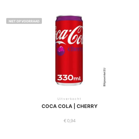
NIET OP VOORRAAD
Uitverkocht
COCA COLA | CHERRY
€
0,94