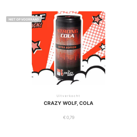
NIET OP VOORRAAD
Uitverkocht
CRAZY WOLF, COLA
€
0,79