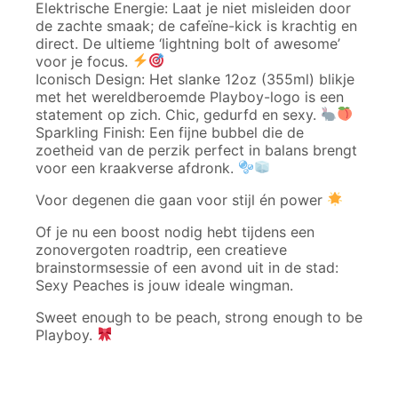
Elektrische Energie: Laat je niet misleiden door
de zachte smaak; de cafeïne-kick is krachtig en
direct. De ultieme ‘lightning bolt of awesome’
voor je focus.
Iconisch Design: Het slanke 12oz (355ml) blikje
met het wereldberoemde Playboy-logo is een
statement op zich. Chic, gedurfd en sexy.
Sparkling Finish: Een fijne bubbel die de
zoetheid van de perzik perfect in balans brengt
voor een kraakverse afdronk.
Voor degenen die gaan voor stijl én power
Of je nu een boost nodig hebt tijdens een
zonovergoten roadtrip, een creatieve
brainstormsessie of een avond uit in de stad:
Sexy Peaches is jouw ideale wingman.
Sweet enough to be peach, strong enough to be
Playboy.