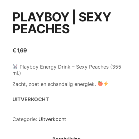
PLAYBOY | SEXY
PEACHES
€
1,69
Playboy Energy Drink – Sexy Peaches (355
ml.)
Zacht, zoet en schandalig energiek.
UITVERKOCHT
Categorie:
Uitverkocht