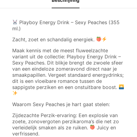
Beschrijving
Playboy Energy Drink – Sexy Peaches (355
ml.)
Zacht, zoet en schandalig energiek.
Maak kennis met de meest fluweelzachte
variant uit de collectie: Playboy Energy Drink –
Sexy Peaches. Dit blikje brengt de zwoele sfeer
van een eindeloze zomeravond direct naar je
smaakpapillen. Vergeet standaard energydrinks;
dit is een vloeibare romance tussen de
sappigste perziken en een onstuitbare boost.
Waarom Sexy Peaches je hart gaat stelen:
Zijdezachte Perzik-ervaring: Een explosie van
zoete, zonovergoten perzikaroma’s die net zo
verleidelijk smaken als ze ruiken.
Juicy en
verfrissend.