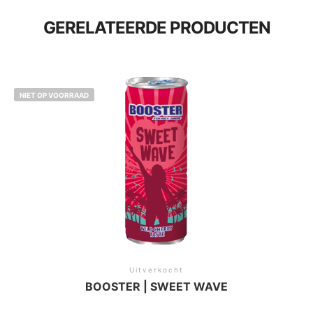
GERELATEERDE PRODUCTEN
NIET OP VOORRAAD
Uitverkocht
BOOSTER | SWEET WAVE