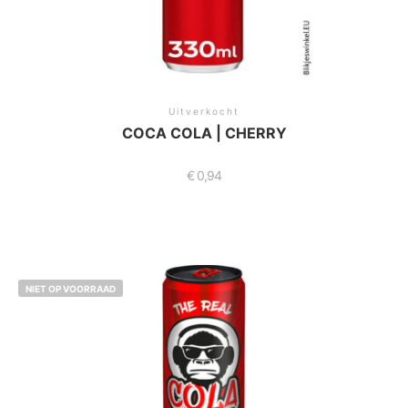
Uitverkocht
COCA COLA | CHERRY
€
0,94
NIET OP VOORRAAD