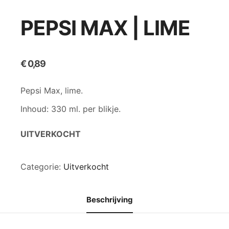
PEPSI MAX | LIME
€
0,89
Pepsi Max, lime.
Inhoud: 330 ml. per blikje.
UITVERKOCHT
Categorie:
Uitverkocht
Beschrijving