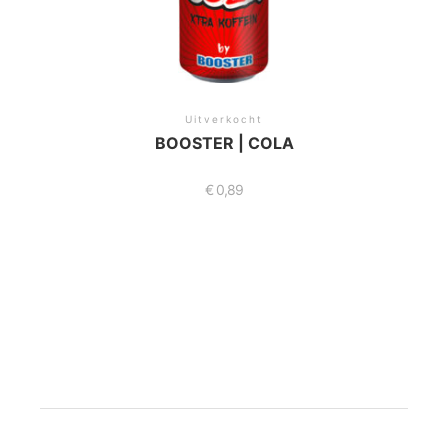
Uitverkocht
BOOSTER | COLA
€
0,89