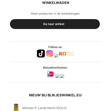
WINKELWAGEN
Geen producten in de winkelwagen.
Ga naar winkel
Follow us:
Betaalmethodes:
NIEUW BIJ BLIKJESWINKEL.EU:
Monster ®, Lando Norris (GOLD)