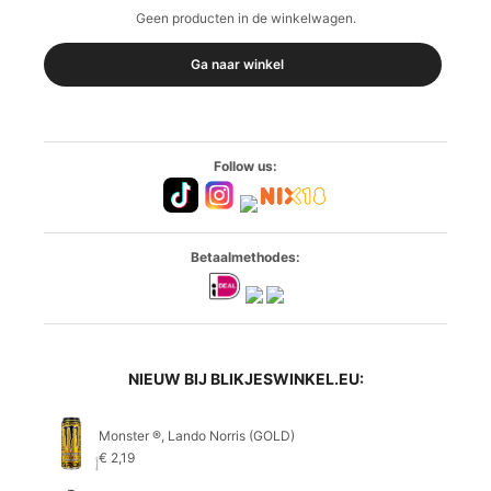
Geen producten in de winkelwagen.
Ga naar winkel
Follow us:
Betaalmethodes:
NIEUW BIJ BLIKJESWINKEL.EU:
Monster ®, Lando Norris (GOLD)
€
2,19