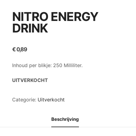
NITRO ENERGY
DRINK
€
0,89
Inhoud per blikje: 250 Milliliter.
UITVERKOCHT
Categorie:
Uitverkocht
Beschrijving