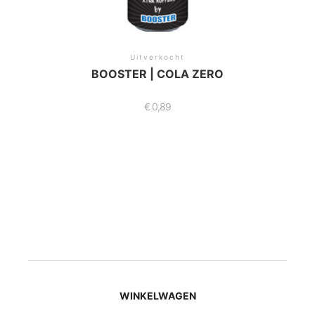
Uitverkocht
BOOSTER | COLA ZERO
€
0,89
WINKELWAGEN