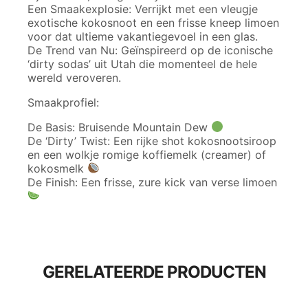
Een Smaakexplosie: Verrijkt met een vleugje
exotische kokosnoot en een frisse kneep limoen
voor dat ultieme vakantiegevoel in een glas.
De Trend van Nu: Geïnspireerd op de iconische
‘dirty sodas’ uit Utah die momenteel de hele
wereld veroveren.
Smaakprofiel:
De Basis: Bruisende Mountain Dew
De ‘Dirty’ Twist: Een rijke shot kokosnootsiroop
en een wolkje romige koffiemelk (creamer) of
kokosmelk
De Finish: Een frisse, zure kick van verse limoen
GERELATEERDE PRODUCTEN