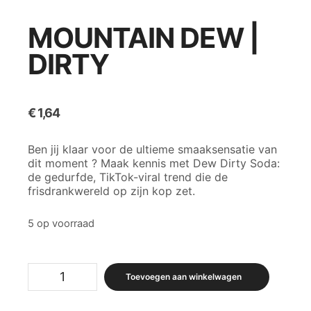
MOUNTAIN DEW |
DIRTY
€
1,64
Ben jij klaar voor de ultieme smaaksensatie van
dit moment ? Maak kennis met Dew Dirty Soda:
de gedurfde, TikTok-viral trend die de
frisdrankwereld op zijn kop zet.
5 op voorraad
Mountain
Toevoegen aan winkelwagen
Dew
|