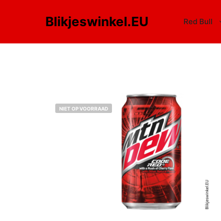
Blikjeswinkel.EU
Red Bull
NIET OP VOORRAAD