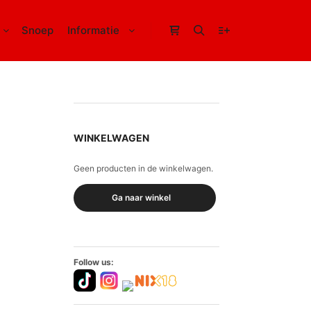
Snoep
Informatie
Winkel zijbalk
Zoeken
Meer info
WINKELWAGEN
Geen producten in de winkelwagen.
Ga naar winkel
Follow us: