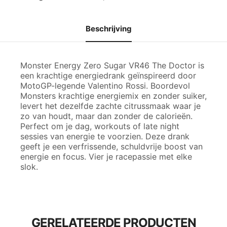
aantal
Beschrijving
Monster Energy Zero Sugar VR46 The Doctor is
een krachtige energiedrank geïnspireerd door
MotoGP-legende Valentino Rossi. Boordevol
Monsters krachtige energiemix en zonder suiker,
levert het dezelfde zachte citrussmaak waar je
zo van houdt, maar dan zonder de calorieën.
Perfect om je dag, workouts of late night
sessies van energie te voorzien. Deze drank
geeft je een verfrissende, schuldvrije boost van
energie en focus. Vier je racepassie met elke
slok.
GERELATEERDE PRODUCTEN