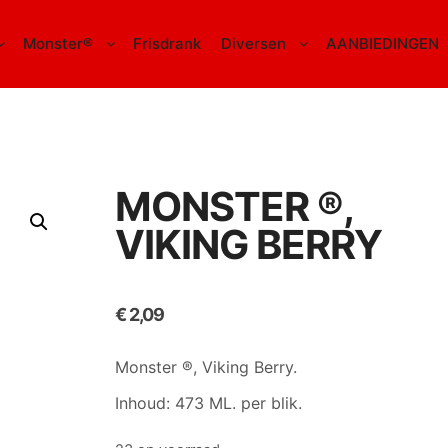
Monster®
Frisdrank
Diversen
AANBIEDINGEN
MONSTER ®,
VIKING BERRY
€
2,09
Monster ®, Viking Berry.
Inhoud: 473 ML. per blik.