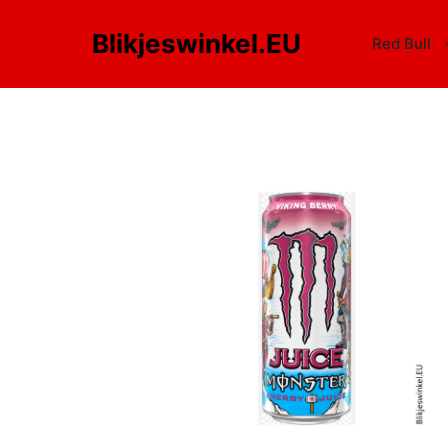
Blikjeswinkel.EU
Red Bull