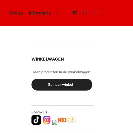
Snoep
Informatie
Winkel zijbalk
Zoeken
Meer info
WINKELWAGEN
Geen producten in de winkelwagen.
Ga naar winkel
Follow us: