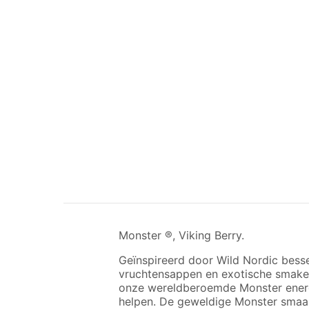
Monster ®, Viking Berry.
Geïnspireerd door Wild Nordic besse
vruchtensappen en exotische smake
onze wereldberoemde Monster energ
helpen. De geweldige Monster smaak