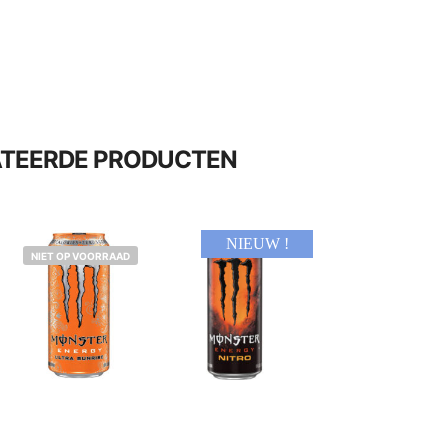
ATEERDE PRODUCTEN
NIEUW !
NIET OP VOORRAAD