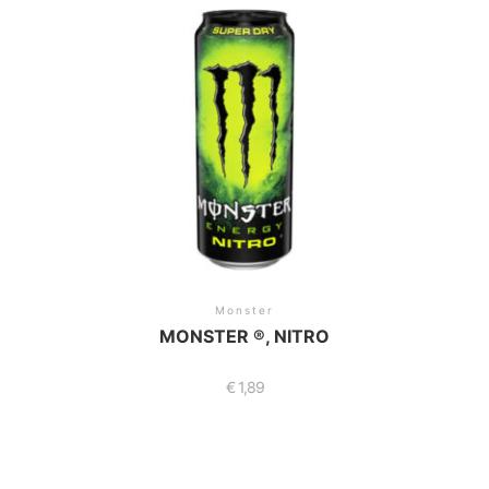
Monster
MONSTER ®, NITRO
€
1,89