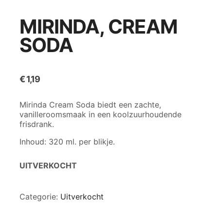
MIRINDA, CREAM
SODA
€
1,19
Mirinda Cream Soda biedt een zachte,
vanilleroomsmaak in een koolzuurhoudende
frisdrank.
Inhoud: 320 ml. per blikje.
UITVERKOCHT
Categorie:
Uitverkocht