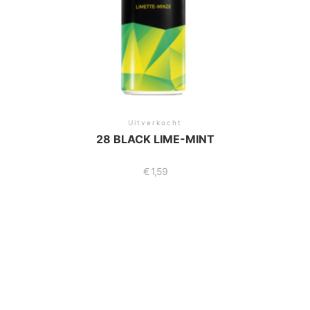
Uitverkocht
28 BLACK LIME-MINT
€
1,59