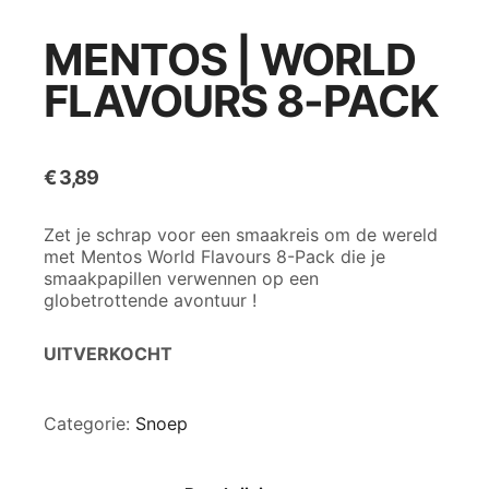
MENTOS | WORLD
FLAVOURS 8-PACK
€
3,89
Zet je schrap voor een smaakreis om de wereld
met Mentos World Flavours 8-Pack die je
smaakpapillen verwennen op een
globetrottende avontuur !
UITVERKOCHT
Categorie:
Snoep