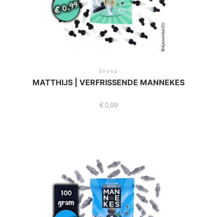
Snoep
MATTHIJS | VERFRISSENDE MANNEKES
€
0,99