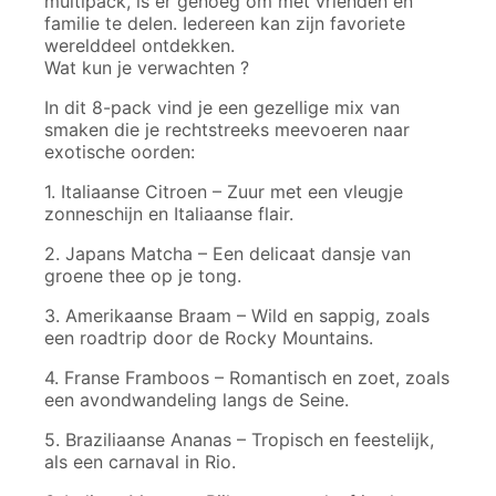
multipack, is er genoeg om met vrienden en
familie te delen. Iedereen kan zijn favoriete
werelddeel ontdekken.
Wat kun je verwachten ?
In dit 8-pack vind je een gezellige mix van
smaken die je rechtstreeks meevoeren naar
exotische oorden:
1. Italiaanse Citroen – Zuur met een vleugje
zonneschijn en Italiaanse flair.
2. Japans Matcha – Een delicaat dansje van
groene thee op je tong.
3. Amerikaanse Braam – Wild en sappig, zoals
een roadtrip door de Rocky Mountains.
4. Franse Framboos – Romantisch en zoet, zoals
een avondwandeling langs de Seine.
5. Braziliaanse Ananas – Tropisch en feestelijk,
als een carnaval in Rio.