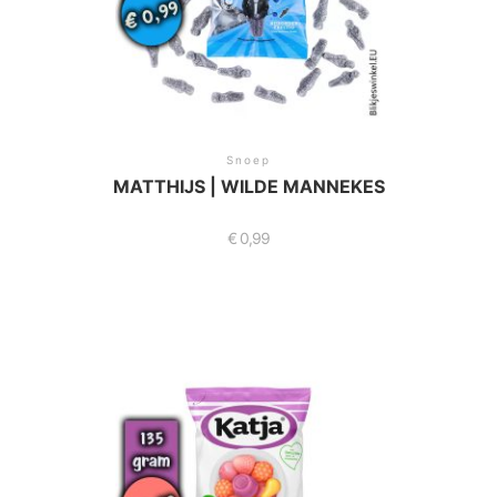
Snoep
MATTHIJS | WILDE MANNEKES
€
0,99