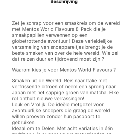
Beschrijving
Zet je schrap voor een smaakreis om de wereld
met Mentos World Flavours 8-Pack die je
smaakpapillen verwennen op een
globetrottende avontuur ! Deze verleidelijke
verzameling van snoeppareltjes brengt je de
beste smaken van over de hele wereld. Wie zei
dat reizen duur en tijdrovend moet zijn ?
Waarom kies je voor Mentos World Flavours ?
Smaken uit de Wereld: Reis naar Italië met
verfrissende citroen of neem een sprong naar
Japan met het sappige groen van matcha. Elke
rol onthult nieuwe verrassingen!
Leuk en Vrolijk: De ideële metgezel voor
avontuurlijke snoepers die graag de wereld
willen proeven zonder hun paspoort te
gebruiken.
Ideaal om te Delen: Met acht variaties in één