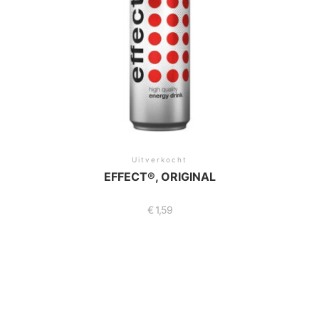
Uitverkocht
EFFECT®, ORIGINAL
€
1,59