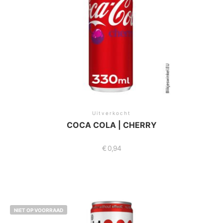
Uitverkocht
COCA COLA | CHERRY
€
0,94
NIET OP VOORRAAD