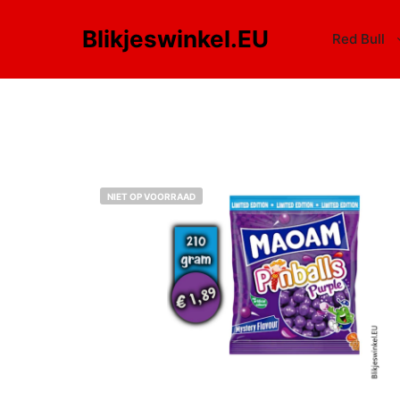
Blikjeswinkel.EU
Red Bull
NIET OP VOORRAAD