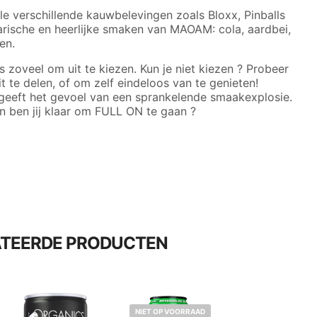
e verschillende kauwbelevingen zoals Bloxx, Pinballs
darische en heerlijke smaken van MAOAM: cola, aardbei,
en.
 zoveel om uit te kiezen. Kun je niet kiezen ? Probeer
 te delen, of om zelf eindeloos van te genieten!
eft het gevoel van een sprankelende smaakexplosie.
en ben jij klaar om FULL ON te gaan ?
ATEERDE PRODUCTEN
NIET OP VOORRAAD