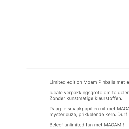
Limited edition Moam Pinballs met e
Ideale verpakkingsgrote om te delen
Zonder kunstmatige kleurstoffen.
Daag je smaakpapillen uit met MAOA
mysterieuze, prikkelende kern. Durf j
Beleef unlimited fun met MAOAM !