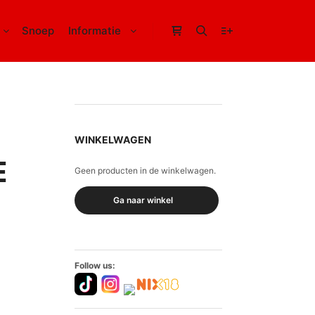
Snoep
Informatie
Winkel zijbalk
Zoeken
Meer info
WINKELWAGEN
E
Geen producten in de winkelwagen.
Ga naar winkel
Follow us: