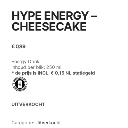
HYPE ENERGY –
CHEESECAKE
€
0,89
Energy Drink.
Inhoud per blik: 250 ml.
* de prijs is INCL. € 0,15 NL statiegeld
UITVERKOCHT
Categorie:
Uitverkocht