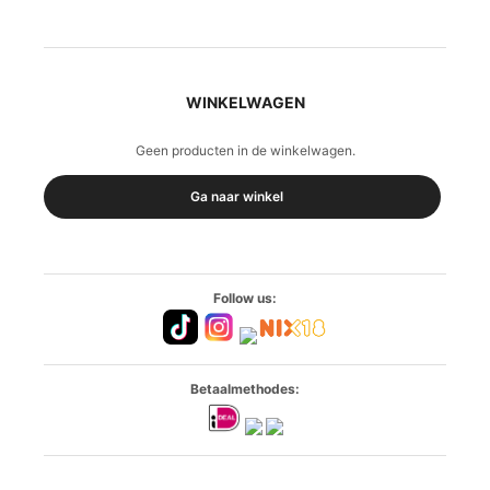
WINKELWAGEN
Geen producten in de winkelwagen.
Ga naar winkel
Follow us:
Betaalmethodes: