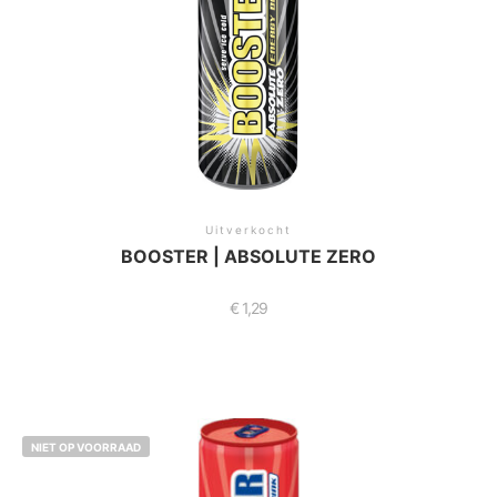
Uitverkocht
BOOSTER | ABSOLUTE ZERO
€
1,29
NIET OP VOORRAAD