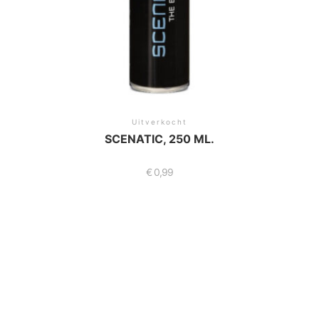
Uitverkocht
SCENATIC, 250 ML.
€
0,99