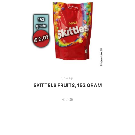
Snoep
SKITTELS FRUITS, 152 GRAM
€
2,09