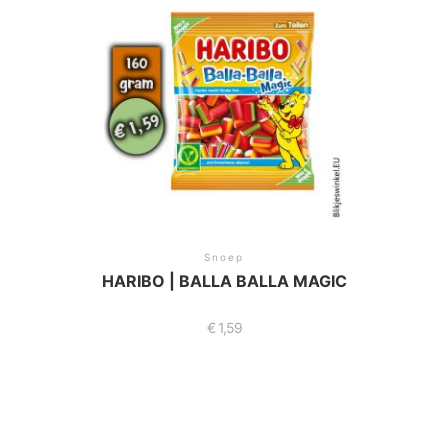
Snoep
HARIBO | BALLA BALLA MAGIC
€
1,59