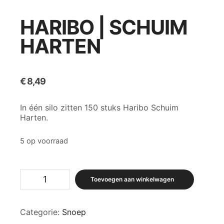
HARIBO | SCHUIM
HARTEN
€
8,49
In één silo zitten 150 stuks Haribo Schuim
Harten.
5 op voorraad
Haribo
Toevoegen aan winkelwagen
|
Schuim
Harten
Categorie:
Snoep
aantal