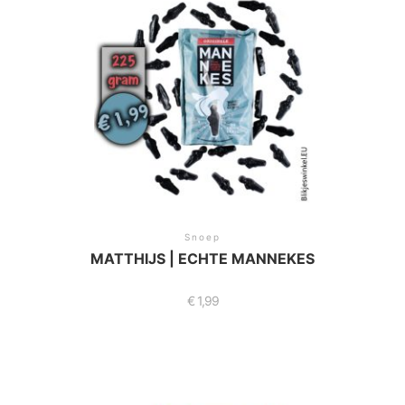
Snoep
MATTHIJS | ECHTE MANNEKES
€
1,99