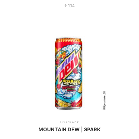
€
1,14
Frisdrank
MOUNTAIN DEW | SPARK