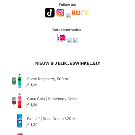
Follow us:
Betaalmethodes:
NIEUW BIJ BLIKJESWINKEL.EU:
Sprite Raspberry, 500 ml.
€
1,69
Coca Cola | Strawberry China
€
1,69
Fanta ™ | Soda Cream 320 ML.
€
1,39