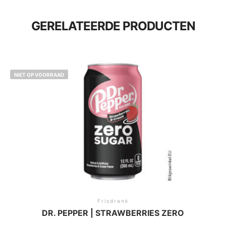
GERELATEERDE PRODUCTEN
NIET OP VOORRAAD
Frisdrank
DR. PEPPER | STRAWBERRIES ZERO