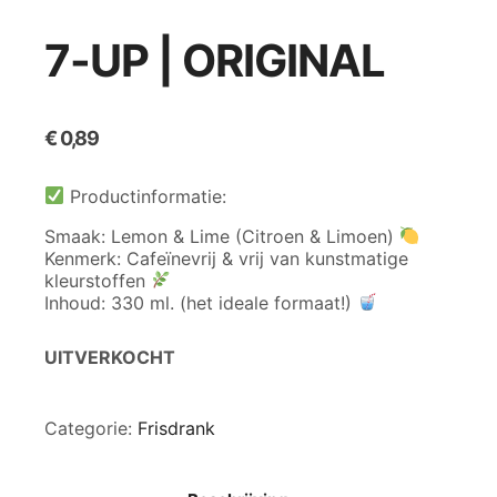
7-UP | ORIGINAL
€
0,89
Productinformatie:
Smaak: Lemon & Lime (Citroen & Limoen)
Kenmerk: Cafeïnevrij & vrij van kunstmatige
kleurstoffen
Inhoud: 330 ml. (het ideale formaat!)
UITVERKOCHT
Categorie:
Frisdrank