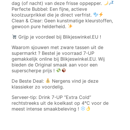
dag (of nacht) van deze frisse oppepper.
Perfecte Bubbel: Een fijne, actieve
koolzuurprikkel die je direct verfrist.
Clean & Clear: Geen kunstmatige kleurstoffen,
gewoon pure helderheid.
Grijp je voordeel bij Blikjeswinkel.EU !
Waarom sjouwen met zware tassen uit de
supermarkt ? Bestel je voorraad 7-UP
gemakkelijk online bij Blikjeswinkel.EU. Wij
bieden de Original smaak aan voor een
superscherpe prijs !
De Beste Deal:
Nergens vind je deze
klassieker zo voordelig.
Serveer-tip: Drink 7-UP “Extra Cold”
rechtstreeks uit de koelkast op 4°C voor de
meest intense smaakbeleving !