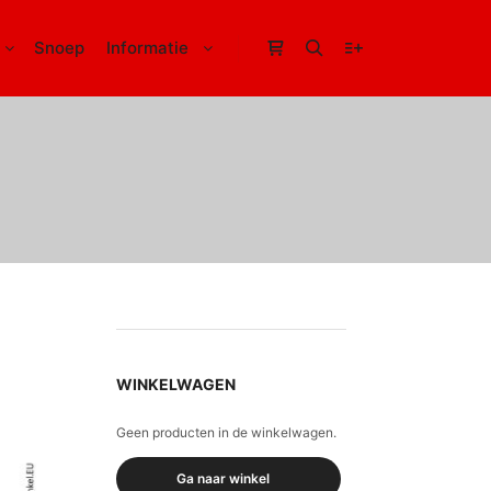
Snoep
Informatie
Winkel zijbalk
Zoeken
Meer info
WINKELWAGEN
Geen producten in de winkelwagen.
Ga naar winkel