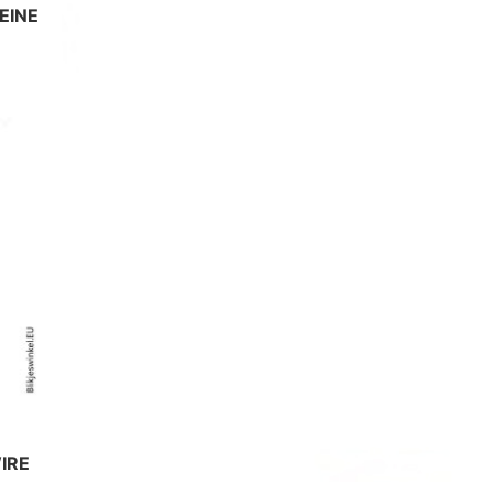
EINE
IRE