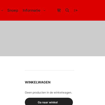
Snoep
Informatie
Winkel zijbalk
Zoeken
Meer info
WINKELWAGEN
Geen producten in de winkelwagen.
Ga naar winkel