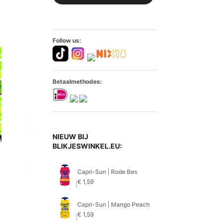
Follow us:
Betaalmethodes:
NIEUW BIJ
BLIKJESWINKEL.EU:
Capri-Sun | Rode Bes
€
1,59
Capri-Sun | Mango Peach
€
1,59